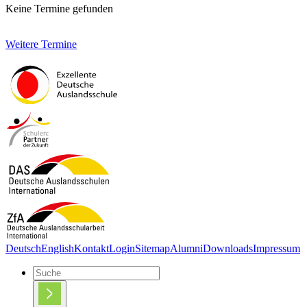
Keine Termine gefunden
Weitere Termine
Deutsch
English
Kontakt
Login
Sitemap
Alumni
Downloads
Impressum