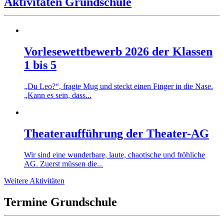
Aktivitäten Grundschule
Vorlesewettbewerb 2026 der Klassen
1 bis 5
„Du Leo?“, fragte Mug und steckt einen Finger in die Nase.
„Kann es sein, dass...
Theateraufführung der Theater-AG
Wir sind eine wunderbare, laute, chaotische und fröhliche
AG. Zuerst müssen die...
Weitere Aktivitäten
Termine Grundschule