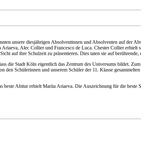
nnten unsere diesjährigen Absolventinnen und Absolventen auf der Ab
Ariaeva, Alec Collier und Francesco de Luca. Chester Collier erhielt s
icht auf ihre Schulzeit zu präsentieren. Dies taten sie auf berührende
dass die Stadt Köln eigentlich das Zentrum des Universums bildet. Zu
n den Schülerinnen und unserem Schüler der 11. Klasse gesammelten V
beste Abitur erhielt Mariia Ariaeva. Die Auszeichnung für die beste S