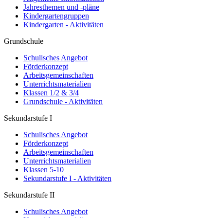
Jahresthemen und -pläne
Kindergartengruppen
Kindergarten - Aktivitäten
Grundschule
Schulisches Angebot
Förderkonzept
Arbeitsgemeinschaften
Unterrichtsmaterialien
Klassen 1/2 & 3/4
Grundschule - Aktivitäten
Sekundarstufe I
Schulisches Angebot
Förderkonzept
Arbeitsgemeinschaften
Unterrichtsmaterialien
Klassen 5-10
Sekundarstufe I - Aktivitäten
Sekundarstufe II
Schulisches Angebot