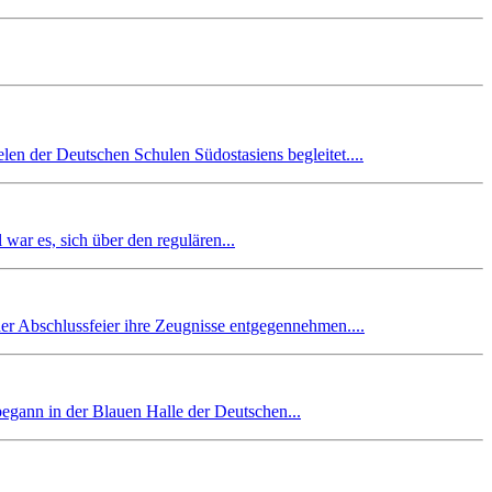
en der Deutschen Schulen Südostasiens begleitet....
r es, sich über den regulären...
er Abschlussfeier ihre Zeugnisse entgegennehmen....
begann in der Blauen Halle der Deutschen...