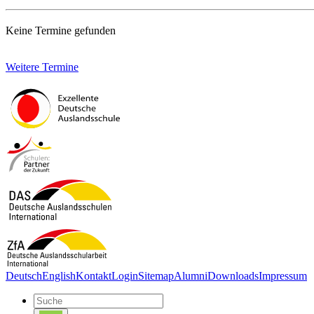
Keine Termine gefunden
Weitere Termine
Deutsch
English
Kontakt
Login
Sitemap
Alumni
Downloads
Impressum