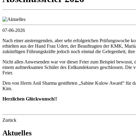
07-06-2026
Nach einer anstrengenden, aber sehr erfolgreichen Prüfungswoche ko
erhielten aus der Hand Frau Udert, der Beauftragten der KMK, Mariia 
zukünftigen Führungskräfte jedoch noch einmal die Gelegenheit, ihre S
Nicht allen Anwesenden war vor dieser Feier zum Beispiel bewusst, 
einem aufmerksamen Schüler des Erdkundekurses geschlossen. Die vo
Feier.
Den von Herrn Anil Sharma gestifteten „Sabine Kulow Award“ für das 
Kim.
Herzlichen Glückwunsch!!
Zurück
Aktuelles