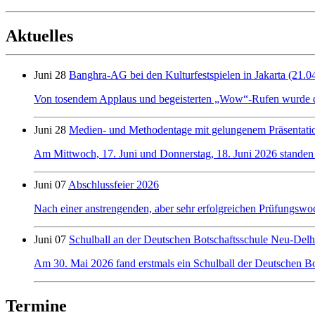
Aktuelles
Juni 28
Banghra-AG bei den Kulturfestspielen in Jakarta (21.0
Von tosendem Applaus und begeisterten „Wow“-Rufen wurde der 
Juni 28
Medien- und Methodentage mit gelungenem Präsentati
Am Mittwoch, 17. Juni und Donnerstag, 18. Juni 2026 standen
Juni 07
Abschlussfeier 2026
Nach einer anstrengenden, aber sehr erfolgreichen Prüfungswo
Juni 07
Schulball an der Deutschen Botschaftsschule Neu-Delh
Am 30. Mai 2026 fand erstmals ein Schulball der Deutschen Bot
Termine