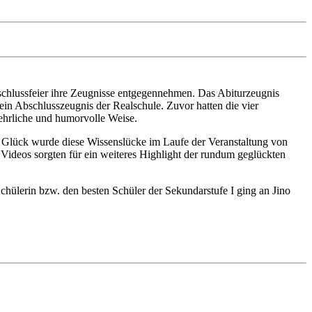
schlussfeier ihre Zeugnisse entgegennehmen. Das Abiturzeugnis
ein Abschlusszeugnis der Realschule. Zuvor hatten die vier
, ehrliche und humorvolle Weise.
m Glück wurde diese Wissenslücke im Laufe der Veranstaltung von
ideos sorgten für ein weiteres Highlight der rundum geglückten
chülerin bzw. den besten Schüler der Sekundarstufe I ging an Jino