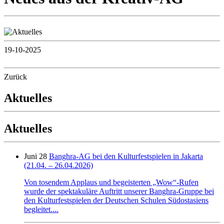
19-10-2025
Zurück
Aktuelles
Aktuelles
Juni 28
Banghra-AG bei den Kulturfestspielen in Jakarta
(21.04. – 26.04.2026)
Von tosendem Applaus und begeisterten „Wow“-Rufen
wurde der spektakuläre Auftritt unserer Banghra-Gruppe bei
den Kulturfestspielen der Deutschen Schulen Südostasiens
begleitet....