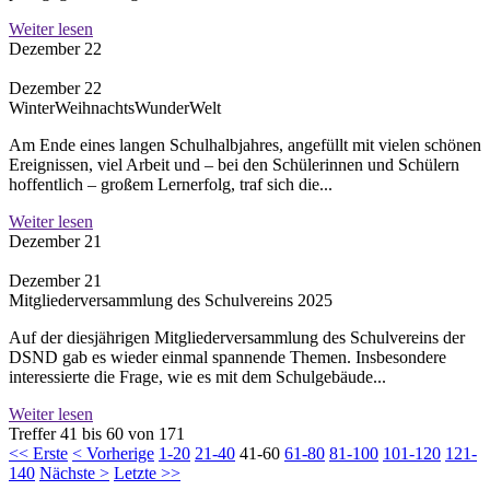
Weiter lesen
Dezember 22
Dezember 22
WinterWeihnachtsWunderWelt
Am Ende eines langen Schulhalbjahres, angefüllt mit vielen schönen
Ereignissen, viel Arbeit und – bei den Schülerinnen und Schülern
hoffentlich – großem Lernerfolg, traf sich die...
Weiter lesen
Dezember 21
Dezember 21
Mitgliederversammlung des Schulvereins 2025
Auf der diesjährigen Mitgliederversammlung des Schulvereins der
DSND gab es wieder einmal spannende Themen. Insbesondere
interessierte die Frage, wie es mit dem Schulgebäude...
Weiter lesen
Treffer 41 bis 60 von 171
<< Erste
< Vorherige
1-20
21-40
41-60
61-80
81-100
101-120
121-
140
Nächste >
Letzte >>