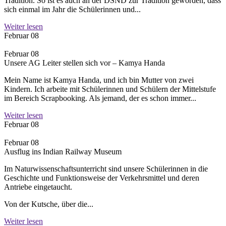
Tradition. So ist es auch an der DSND zur Tradition geworden, dass
sich einmal im Jahr die Schülerinnen und...
Weiter lesen
Februar 08
Februar 08
Unsere AG Leiter stellen sich vor – Kamya Handa
Mein Name ist Kamya Handa, und ich bin Mutter von zwei
Kindern. Ich arbeite mit Schülerinnen und Schülern der Mittelstufe
im Bereich Scrapbooking. Als jemand, der es schon immer...
Weiter lesen
Februar 08
Februar 08
Ausflug ins Indian Railway Museum
Im Naturwissenschaftsunterricht sind unsere Schülerinnen in die
Geschichte und Funktionsweise der Verkehrsmittel und deren
Antriebe eingetaucht.
Von der Kutsche, über die...
Weiter lesen