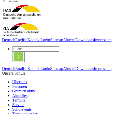
Deutsch
English
Kontakt
Login
Sitemap
Alumni
Downloads
Impressum
Deutsch
English
Kontakt
Login
Sitemap
Alumni
Downloads
Impressum
Unsere Schule
Über uns
Personen
Gremien aktiv
Aktuelles
Termine
Service
Schulevents
Terminkalender