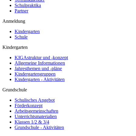
Schulpraktika
Partner
Anmeldung
Kindergarten
Schule
Kindergarten
KIGAstruktur und -konzept
Allgemeine Informationen
Jahresthemen und -pläne
Kindergartengruppen
Kindergarten - Aktivitäten
Grundschule
Schulisches Angebot
Förderkonzept
Arbeitsgemeinschaften
Unterrichtsmaterialien
Klassen 1/2 & 3/4
Grundschule - Aktivitäten