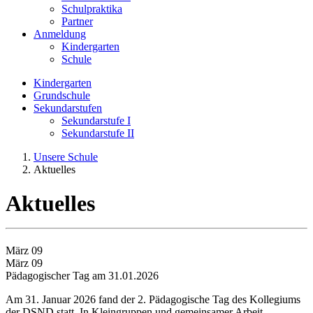
Schulpraktika
Partner
Anmeldung
Kindergarten
Schule
Kindergarten
Grundschule
Sekundarstufen
Sekundarstufe I
Sekundarstufe II
Unsere Schule
Aktuelles
Aktuelles
März 09
März 09
Pädagogischer Tag am 31.01.2026
Am 31. Januar 2026 fand der 2. Pädagogische Tag des Kollegiums
der DSND statt. In Kleingruppen und gemeinsamer Arbeit