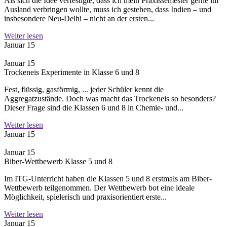
Als sich die Idee verfestigte, dass ich mein Praxissemester gerne im
Ausland verbringen wollte, muss ich gestehen, dass Indien – und
insbesondere Neu-Delhi – nicht an der ersten...
Weiter lesen
Januar 15
Januar 15
Trockeneis Experimente in Klasse 6 und 8
Fest, flüssig, gasförmig, ... jeder Schüler kennt die
Aggregatzustände. Doch was macht das Trockeneis so besonders?
Dieser Frage sind die Klassen 6 und 8 in Chemie- und...
Weiter lesen
Januar 15
Januar 15
Biber-Wettbewerb Klasse 5 und 8
Im ITG-Unterricht haben die Klassen 5 und 8 erstmals am Biber-
Wettbewerb teilgenommen. Der Wettbewerb bot eine ideale
Möglichkeit, spielerisch und praxisorientiert erste...
Weiter lesen
Januar 15