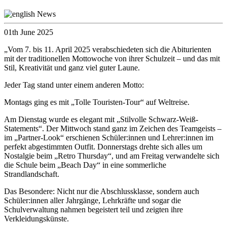
01th June 2025
„Vom 7. bis 11. April 2025 verabschiedeten sich die Abiturienten
mit der traditionellen Mottowoche von ihrer Schulzeit – und das mit
Stil, Kreativität und ganz viel guter Laune.
Jeder Tag stand unter einem anderen Motto:
Montags ging es mit „Tolle Touristen-Tour“ auf Weltreise.
Am Dienstag wurde es elegant mit „Stilvolle Schwarz-Weiß-
Statements“. Der Mittwoch stand ganz im Zeichen des Teamgeists –
im „Partner-Look“ erschienen Schüler:innen und Lehrer:innen im
perfekt abgestimmten Outfit. Donnerstags drehte sich alles um
Nostalgie beim „Retro Thursday“, und am Freitag verwandelte sich
die Schule beim „Beach Day“ in eine sommerliche
Strandlandschaft.
Das Besondere: Nicht nur die Abschlussklasse, sondern auch
Schüler:innen aller Jahrgänge, Lehrkräfte und sogar die
Schulverwaltung nahmen begeistert teil und zeigten ihre
Verkleidungskünste.