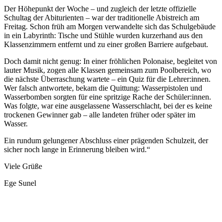
Der Höhepunkt der Woche – und zugleich der letzte offizielle
Schultag der Abiturienten – war der traditionelle Abistreich am
Freitag. Schon früh am Morgen verwandelte sich das Schulgebäude
in ein Labyrinth: Tische und Stühle wurden kurzerhand aus den
Klassenzimmern entfernt und zu einer großen Barriere aufgebaut.
Doch damit nicht genug: In einer fröhlichen Polonaise, begleitet von
lauter Musik, zogen alle Klassen gemeinsam zum Poolbereich, wo
die nächste Überraschung wartete – ein Quiz für die Lehrer:innen.
Wer falsch antwortete, bekam die Quittung: Wasserpistolen und
Wasserbomben sorgten für eine spritzige Rache der Schüler:innen.
Was folgte, war eine ausgelassene Wasserschlacht, bei der es keine
trockenen Gewinner gab – alle landeten früher oder später im
Wasser.
Ein rundum gelungener Abschluss einer prägenden Schulzeit, der
sicher noch lange in Erinnerung bleiben wird.“
Viele Grüße
Ege Sunel