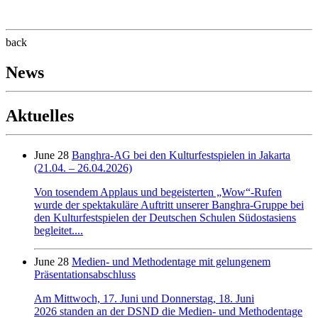
back
News
Aktuelles
June 28
Banghra-AG bei den Kulturfestspielen in Jakarta
(21.04. – 26.04.2026)
Von tosendem Applaus und begeisterten „Wow“-Rufen
wurde der spektakuläre Auftritt unserer Banghra-Gruppe bei
den Kulturfestspielen der Deutschen Schulen Südostasiens
begleitet....
June 28
Medien- und Methodentage mit gelungenem
Präsentationsabschluss
Am Mittwoch, 17. Juni und Donnerstag, 18. Juni
2026 standen an der DSND die Medien- und Methodentage