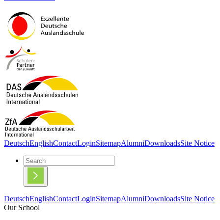
Deutsch
English
Contact
Login
Sitemap
Alumni
Downloads
Site Notice
Deutsch
English
Contact
Login
Sitemap
Alumni
Downloads
Site Notice
Our School