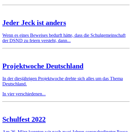
Jeder Jeck ist anders
Wenn es eines Beweises bedurft hätte, dass die Schulgemeinschaft
der DSND zu feiern versteht, dann...
Projektwoche Deutschland
In der diesjährigen Projektwoche drehte sich alles um das Thema
Deutschland.
In vier verschiedenen...
Schulfest 2022
Am 26. März konnten wir nach zwei Jahren coronabedingter Pause