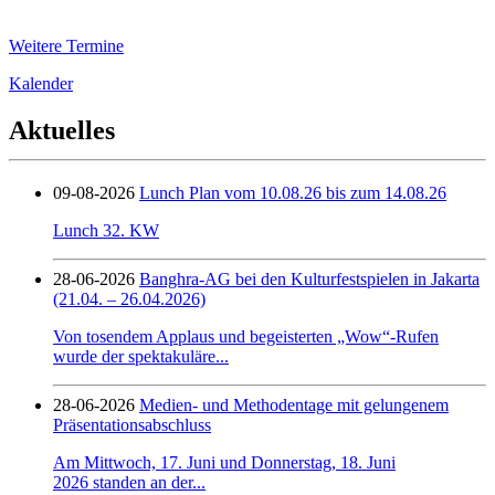
Weitere Termine
Kalender
Aktuelles
09-08-2026
Lunch Plan vom 10.08.26 bis zum 14.08.26
Lunch 32. KW
28-06-2026
Banghra-AG bei den Kulturfestspielen in Jakarta
(21.04. – 26.04.2026)
Von tosendem Applaus und begeisterten „Wow“-Rufen
wurde der spektakuläre...
28-06-2026
Medien- und Methodentage mit gelungenem
Präsentationsabschluss
Am Mittwoch, 17. Juni und Donnerstag, 18. Juni
2026 standen an der...