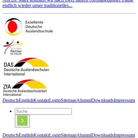
endlich wieder unser traditionelles...
Deutsch
English
Kontakt
Login
Sitemap
Alumni
Downloads
Impressum
Deutsch
English
Kontakt
Login
Sitemap
Alumni
Downloads
Impressum