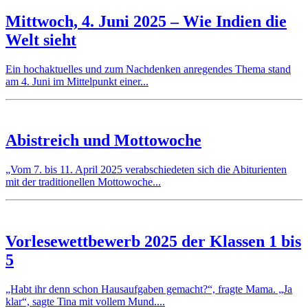
Mittwoch, 4. Juni 2025 – Wie Indien die
Welt sieht
Ein hochaktuelles und zum Nachdenken anregendes Thema stand
am 4. Juni im Mittelpunkt einer...
Abistreich und Mottowoche
„Vom 7. bis 11. April 2025 verabschiedeten sich die Abiturienten
mit der traditionellen Mottowoche...
Vorlesewettbewerb 2025 der Klassen 1 bis
5
„Habt ihr denn schon Hausaufgaben gemacht?“, fragte Mama. „Ja
klar“, sagte Tina mit vollem Mund....